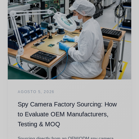
AGOSTO 5, 2026
Spy Camera Factory Sourcing: How
to Evaluate OEM Manufacturers,
Testing & MOQ
Sourcing directly from an OEM/ODM spy camera