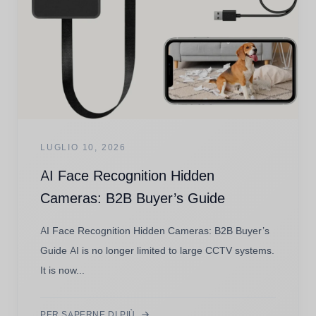
LUGLIO 10, 2026
AI Face Recognition Hidden
Cameras: B2B Buyer’s Guide
AI Face Recognition Hidden Cameras: B2B Buyer’s
Guide AI is no longer limited to large CCTV systems.
It is now...
PER SAPERNE DI PIÙ