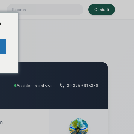
Contatti
o
Assistenza dal vivo
+39 375 6915386
o