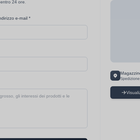
 entro 24 ore.
ndirizzo e-mail *
Magazzino
Spedizione 
Visuali