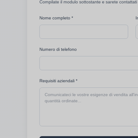
Compilate il modulo sottostante e sarete contattati
Nome completo *
I
Numero di telefono
Requisiti aziendali *