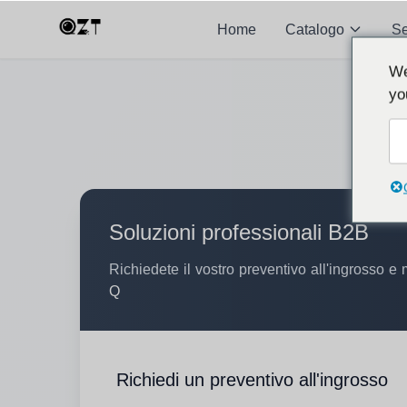
Home
Catalogo
S
We
yo
Soluzioni professionali B2B
Richiedete il vostro preventivo all'ingrosso e 
Q
Richiedi un preventivo all'ingrosso