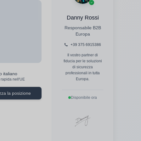
Danny Rossi
Responsabile B2B
Europa
+39 375 6915386
Il vostro partner di
fiducia per le soluzioni
di sicurezza
 italiano
professionali in tutta
rapida nell'UE
Europa.
zza la posizione
Disponibile ora