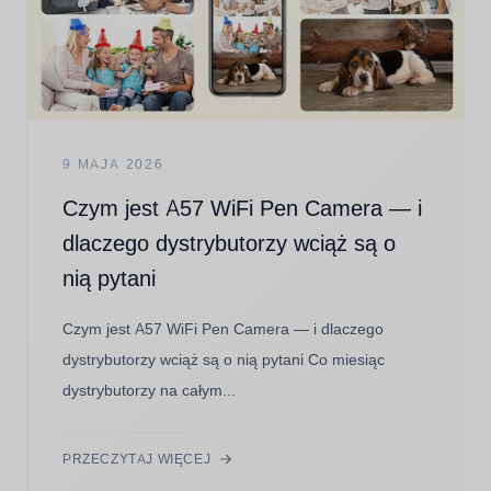
9 MAJA 2026
Czym jest A57 WiFi Pen Camera — i
dlaczego dystrybutorzy wciąż są o
nią pytani
Czym jest A57 WiFi Pen Camera — i dlaczego
dystrybutorzy wciąż są o nią pytani Co miesiąc
dystrybutorzy na całym...
PRZECZYTAJ WIĘCEJ