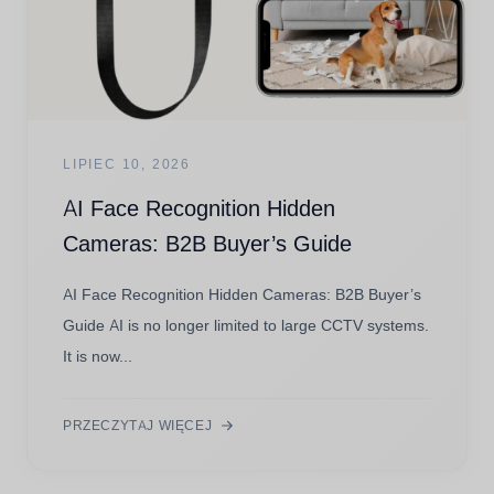
LIPIEC 10, 2026
AI Face Recognition Hidden
Cameras: B2B Buyer’s Guide
AI Face Recognition Hidden Cameras: B2B Buyer’s
Guide AI is no longer limited to large CCTV systems.
It is now...
PRZECZYTAJ WIĘCEJ