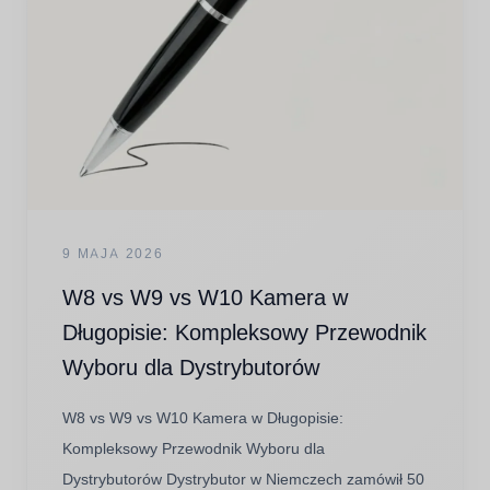
9 MAJA 2026
W8 vs W9 vs W10 Kamera w
Długopisie: Kompleksowy Przewodnik
Wyboru dla Dystrybutorów
W8 vs W9 vs W10 Kamera w Długopisie:
Kompleksowy Przewodnik Wyboru dla
Dystrybutorów Dystrybutor w Niemczech zamówił 50