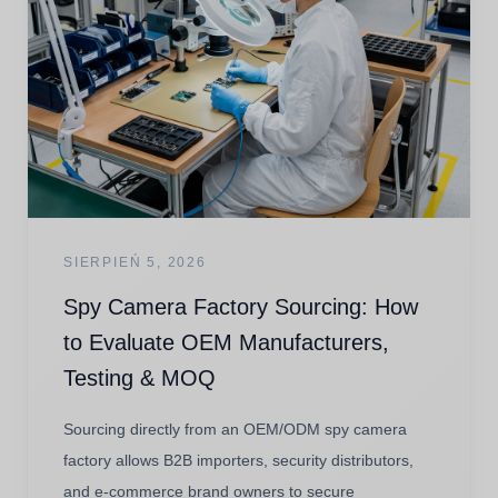
SIERPIEŃ 5, 2026
Spy Camera Factory Sourcing: How
to Evaluate OEM Manufacturers,
Testing & MOQ
Sourcing directly from an OEM/ODM spy camera
factory allows B2B importers, security distributors,
and e-commerce brand owners to secure