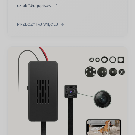
sztuk “długopisów…”.
PRZECZYTAJ WIĘCEJ