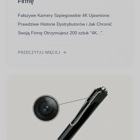
Firmę
Fałszywe Kamery Szpiegowskie 4K Ujawnione:
Prawdziwe Historie Dystrybutorów i Jak Chronić
Swoją Firmę Otrzymujesz 200 sztuk “4K...”.
PRZECZYTAJ WIĘCEJ