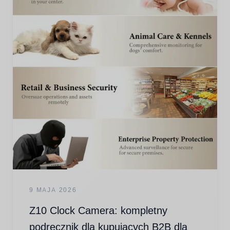
9 MAJA 2026
Z10 Clock Camera: kompletny
podręcznik dla kupujących B2B dla