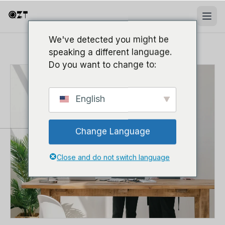
We've detected you might be
speaking a different language.
Do you want to change to:
English
Change Language
Close and do not switch language