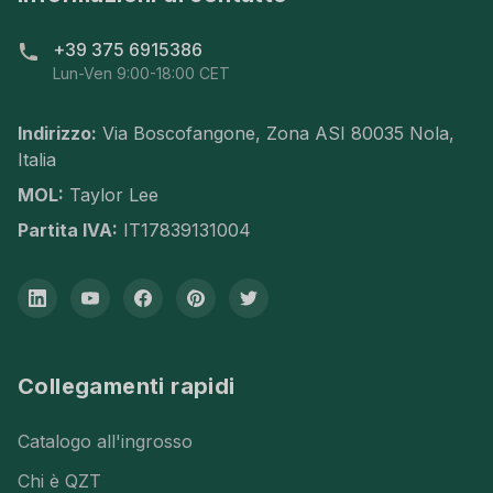
+39 375 6915386
Lun-Ven 9:00-18:00 CET
Indirizzo:
Via Boscofangone, Zona ASI 80035 Nola,
Italia
MOL:
Taylor Lee
Partita IVA:
IT17839131004
Collegamenti rapidi
Catalogo all'ingrosso
Chi è QZT