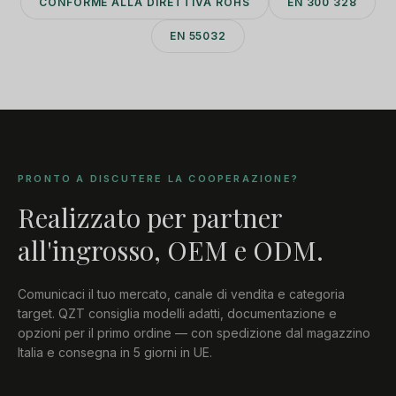
CONFORME ALLA DIRETTIVA ROHS
EN 300 328
EN 55032
PRONTO A DISCUTERE LA COOPERAZIONE?
Realizzato per partner
all'ingrosso, OEM e ODM.
Comunicaci il tuo mercato, canale di vendita e categoria
target. QZT consiglia modelli adatti, documentazione e
opzioni per il primo ordine — con spedizione dal magazzino
Italia e consegna in 5 giorni in UE.