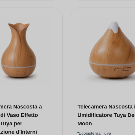
mera Nascosta a
Telecamera Nascosta 
di Vaso Effetto
Umidificatore Tuya De
Tuya per
Moon
zione d'Interni
Ecosistema Tuya