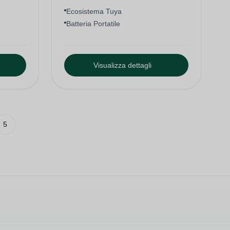
Ecosistema Tuya
Batteria Portatile
Visualizza dettagli
5