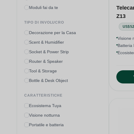
Teleca
Moduli fai da te
Z13
TIPO DI INVOLUCRO
US$52
Decorazione per la Casa
Visione 
Scent & Humidifier
Batteria 
Socket & Power Strip
Ecosist
Router & Speaker
Tool & Storage
Bottle & Desk Object
CARATTERISTICHE
Ecosistema Tuya
Visione notturna
Portatile e batteria