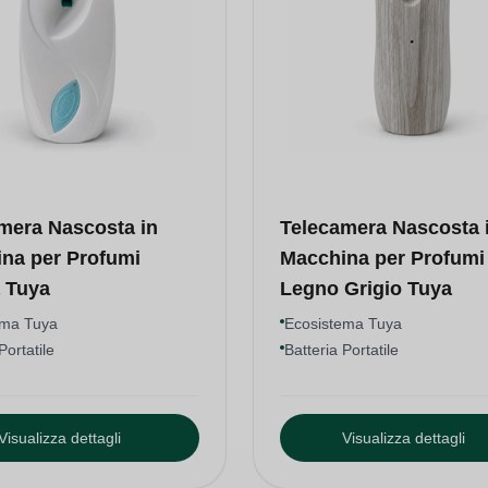
mera Nascosta in
Telecamera Nascosta 
na per Profumi
Macchina per Profumi 
 Tuya
Legno Grigio Tuya
ema Tuya
Ecosistema Tuya
Portatile
Batteria Portatile
Visualizza dettagli
Visualizza dettagli