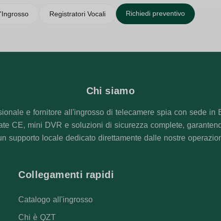
Richiedi preventivo
'Ingrosso
Registratori Vocali
Chi siamo
ionale e fornitore all'ingrosso di telecamere spia con sede in 
cate CE, mini DVR e soluzioni di sicurezza complete, garanten
un supporto locale dedicato direttamente dalle nostre operazioni 
Collegamenti rapidi
Catalogo all'ingrosso
Chi è QZT