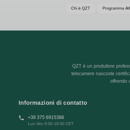
Chi è QZT
Programma All
QZT è un produttore profess
telecamere nascoste certifi
offrendo 
Informazioni di contatto
+39 375 6915386
Lun-Ven 9:00-18:00 CET