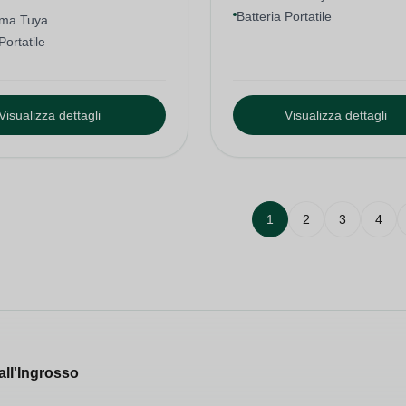
Batteria Portatile
ema Tuya
Portatile
Visualizza dettagli
Visualizza dettagli
1
2
3
4
all'Ingrosso