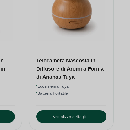
in
Telecamera Nascosta in
in
Diffusore di Aromi a Forma
di Ananas Tuya
Ecosistema Tuya
Batteria Portatile
Visualizza dettagli