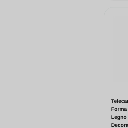
Teleca
Forma 
Legno 
Decora