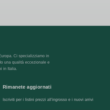
Europa. Ci specializziamo in
do una qualità eccezionale e
in Italia.
Rimanete aggiornati
Iscriviti per i listini prezzi all'ingrosso e i nuovi arrivi
Indirizzo e-mail