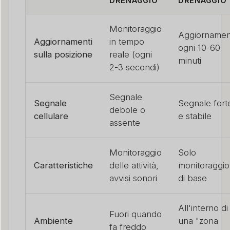
DRENAGGIO
DRENAGGIO
Monitoraggio
Aggiornamen
Aggiornamenti
in tempo
ogni 10-60
sulla posizione
reale (ogni
minuti
2-3 secondi)
Segnale
Segnale
Segnale fort
debole o
cellulare
e stabile
assente
Monitoraggio
Solo
Caratteristiche
delle attività,
monitoraggio
avvisi sonori
di base
All'interno di
Fuori quando
Ambiente
una "zona
fa freddo