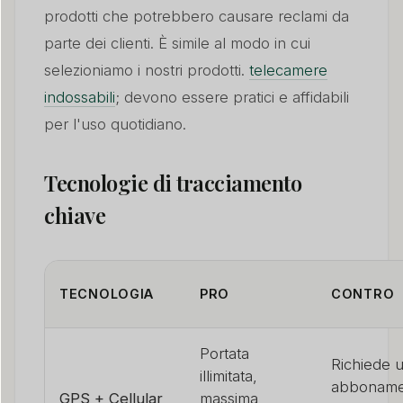
prodotti che potrebbero causare reclami da
parte dei clienti. È simile al modo in cui
selezioniamo i nostri prodotti.
telecamere
indossabili
; devono essere pratici e affidabili
per l'uso quotidiano.
Tecnologie di tracciamento
chiave
TECNOLOGIA
PRO
CONTRO
Portata
Richiede 
illimitata,
abboname
GPS + Cellular
massima