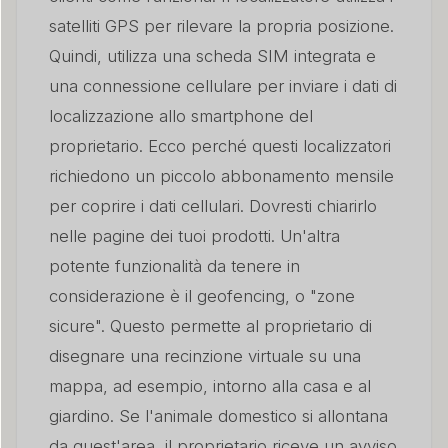
satelliti GPS per rilevare la propria posizione.
Quindi, utilizza una scheda SIM integrata e
una connessione cellulare per inviare i dati di
localizzazione allo smartphone del
proprietario. Ecco perché questi localizzatori
richiedono un piccolo abbonamento mensile
per coprire i dati cellulari. Dovresti chiarirlo
nelle pagine dei tuoi prodotti. Un'altra
potente funzionalità da tenere in
considerazione è il geofencing, o "zone
sicure". Questo permette al proprietario di
disegnare una recinzione virtuale su una
mappa, ad esempio, intorno alla casa e al
giardino. Se l'animale domestico si allontana
da quest'area, il proprietario riceve un avviso