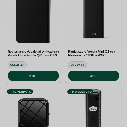
Registratore Vocale ad Attivazione
Registratore Vocale Mini Q1 con
Vocale Ultra-Sottile Q61 con OTG
Memoria da 16GB e VOR
US$25-17
US$20-14
Vedi
Vedi
PIÙ VENDUTO
PIÙ VENDUTO