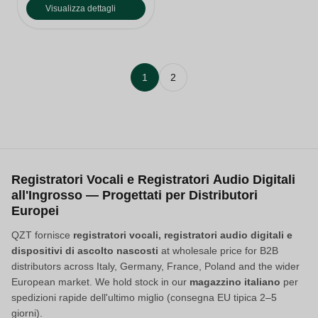
Visualizza dettagli
1
2
Registratori Vocali e Registratori Audio Digitali
all'Ingrosso — Progettati per Distributori
Europei
QZT fornisce
registratori vocali, registratori audio digitali e
dispositivi di ascolto nascosti
at wholesale price for B2B
distributors across Italy, Germany, France, Poland and the wider
European market. We hold stock in our
magazzino italiano
per
spedizioni rapide dell'ultimo miglio (consegna EU tipica 2–5
giorni).