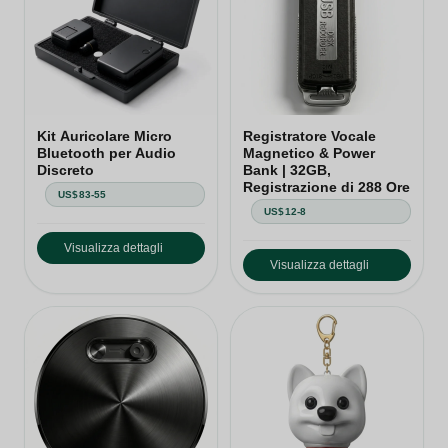
Kit Auricolare Micro
Registratore Vocale
Bluetooth per Audio
Magnetico & Power
Discreto
Bank | 32GB,
Registrazione di 288 Ore
US$83-55
US$12-8
Visualizza dettagli
Visualizza dettagli