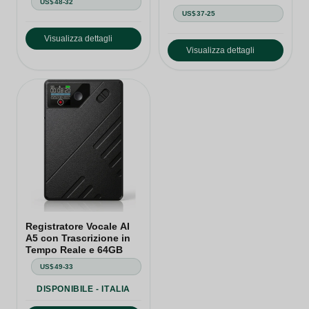
US$48-32
US$37-25
Visualizza dettagli
Visualizza dettagli
Registratore Vocale AI
A5 con Trascrizione in
Tempo Reale e 64GB
US$49-33
DISPONIBILE - ITALIA