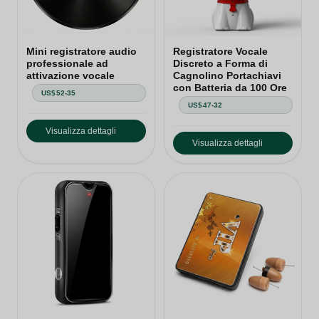
Mini registratore audio
Registratore Vocale
professionale ad
Discreto a Forma di
attivazione vocale
Cagnolino Portachiavi
con Batteria da 100 Ore
US$52-35
US$47-32
Visualizza dettagli
Visualizza dettagli