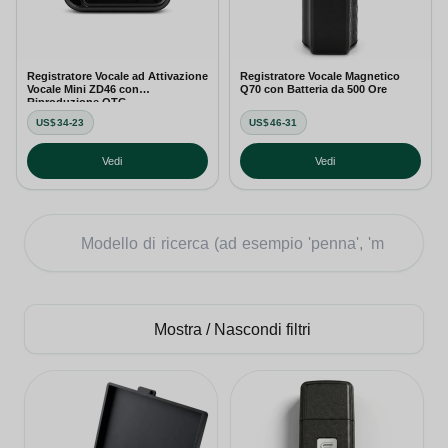
Registratore Vocale ad Attivazione
Registratore Vocale Magnetico
Vocale Mini ZD46 con
Q70 con Batteria da 500 Ore
Riproduzione OTG
US$34-23
US$46-31
Vedi
Vedi
Mostra / Nascondi filtri