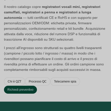
Il nostro catalogo copre
registratori vocali mini, registratori
camuffati, registratori a penna e registratori a lunga
autonomia
— tutti certificati CE e RoHS e con supporto per
personalizzazioni OEM/ODM: etichetta privata, firmware
personalizzato, confezionamento retail e kit bundle. Acquisizione
attivata dalla voce, riduzione del rumore DSP e funzionalità di
trascrizione AI disponibili su SKU selezionati.
I prezzi all'ingrosso sono strutturati su quattro livelli trasparenti
(campione / piccolo lotto / ingrosso / massa) in modo che i
rivenditori possano pianificare il costo di arrivo e il prezzo di
rivendita prima di effettuare un ordine. Gli ordini campione sono
completamente rimborsabili sugli acquisti successivi in massa.
Chi è QZT
Processo QC
Telecamere spia
Richiedi preventivo