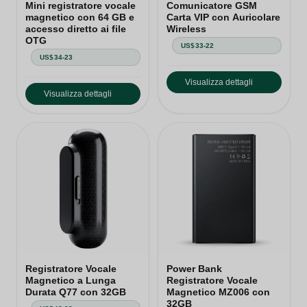
Mini registratore vocale
Comunicatore GSM
magnetico con 64 GB e
Carta VIP con Auricolare
accesso diretto ai file
Wireless
OTG
US$33-22
US$34-23
Visualizza dettagli
Visualizza dettagli
Registratore Vocale
Power Bank
Magnetico a Lunga
Registratore Vocale
Durata Q77 con 32GB
Magnetico MZ006 con
32GB