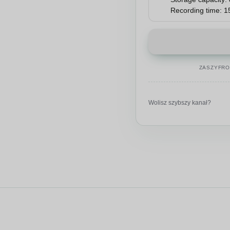
ZASZYFR
Wolisz szybszy kanał?