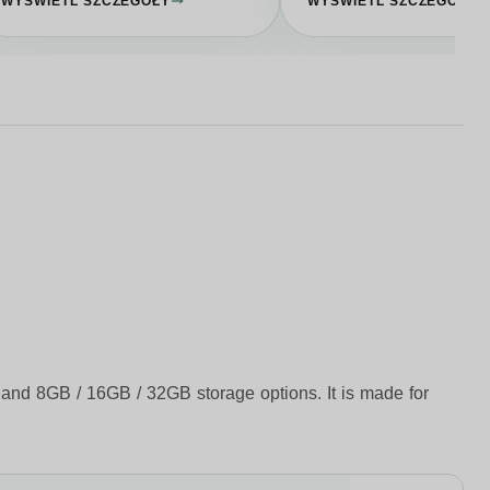
WYŚWIETL SZCZEGÓŁY
WYŚWIETL SZCZEGÓŁY
, and 8GB / 16GB / 32GB storage options. It is made for