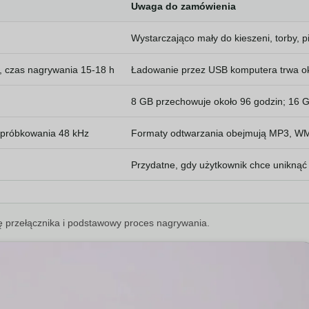
Uwaga do zamówienia
Wystarczająco mały do kieszeni, torby, p
, czas nagrywania 15-18 h
Ładowanie przez USB komputera trwa ok
8 GB przechowuje około 96 godzin; 16 G
 próbkowania 48 kHz
Formaty odtwarzania obejmują MP3, W
Przydatne, gdy użytkownik chce uniknąć w
ę przełącznika i podstawowy proces nagrywania.