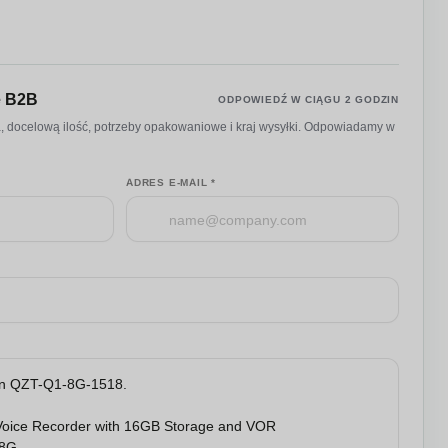
ę B2B
ODPOWIEDŹ W CIĄGU 2 GODZIN
a, docelową ilość, potrzeby opakowaniowe i kraj wysyłki. Odpowiadamy w
ADRES E-MAIL *