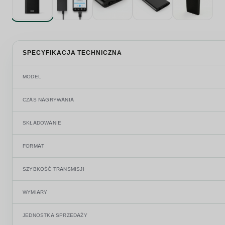
SPECYFIKACJA TECHNICZNA
MODEL
CZAS NAGRYWANIA
SKŁADOWANIE
FORMAT
SZYBKOŚĆ TRANSMISJI
WYMIARY
JEDNOSTKA SPRZEDAŻY