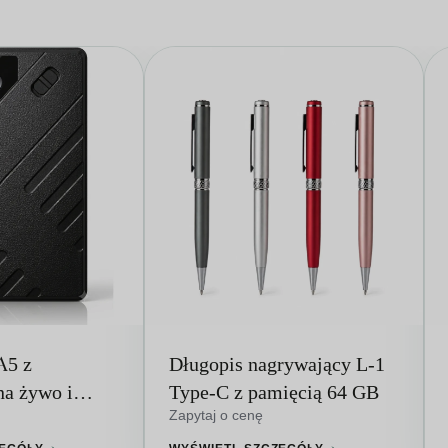
A5 z
Długopis nagrywający L-1
na żywo i
Type-C z pamięcią 64 GB
Zapytaj o cenę