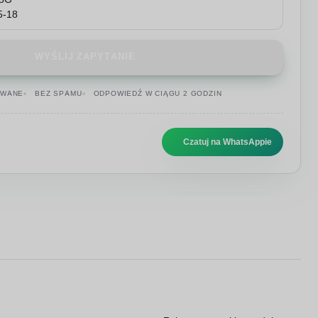
WYŚLIJ ZAPYTANIE
OWANE
BEZ SPAMU
ODPOWIEDŹ W CIĄGU 2 GODZIN
Czatuj na WhatsAppie