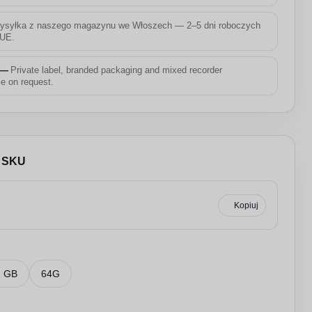
ysyłka z naszego magazynu we Włoszech — 2–5 dni roboczych
 UE.
 —
Private label, branded packaging and mixed recorder
le on request.
e SKU
Kopiuj
2 GB
64G