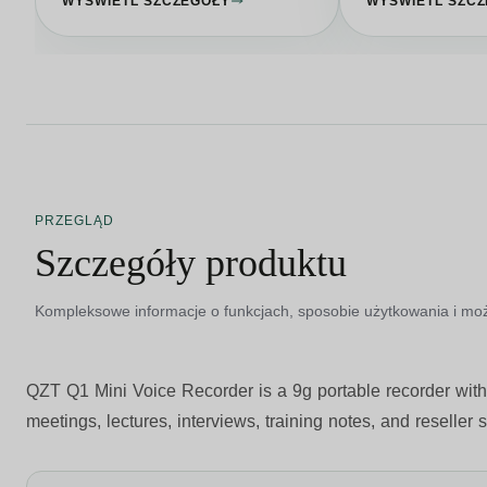
WYŚWIETL SZCZEGÓŁY
WYŚWIETL SZC
PRZEGLĄD
Szczegóły produktu
Kompleksowe informacje o funkcjach, sposobie użytkowania i moż
QZT Q1 Mini Voice Recorder
is a 9g portable recorder wit
meetings, lectures, interviews, training notes, and reseller