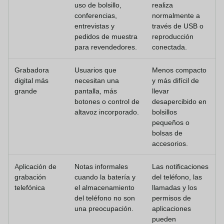
uso de bolsillo,
realiza
conferencias,
normalmente a
entrevistas y
través de USB o
pedidos de muestra
reproducción
para revendedores.
conectada.
Grabadora
Usuarios que
Menos compacto
digital más
necesitan una
y más difícil de
grande
pantalla, más
llevar
botones o control de
desapercibido en
altavoz incorporado.
bolsillos
pequeños o
bolsas de
accesorios.
Aplicación de
Notas informales
Las notificaciones
grabación
cuando la batería y
del teléfono, las
telefónica
el almacenamiento
llamadas y los
del teléfono no son
permisos de
una preocupación.
aplicaciones
pueden