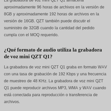
aproximadamente 96 horas de archivos en la versión de
8GB y aproximadamente 192 horas de archivos en la
versión de 16GB. QZT también puede discutir el
suministro de 32GB cuando la cantidad del pedido
cumpla con el MOQ requerido.
¿Qué formato de audio utiliza la grabadora
de voz mini QZT Q1?
La grabadora de voz mini QZT Q1 graba en formato WAV
con una tasa de grabación de 192 Kbps y una frecuencia
de muestreo de 48 KHz. La grabadora de voz mini QZT
Q1 puede reproducir archivos MP3, WMA y WAV cuando
está conectada para reproducción o transferencia de
archivos.