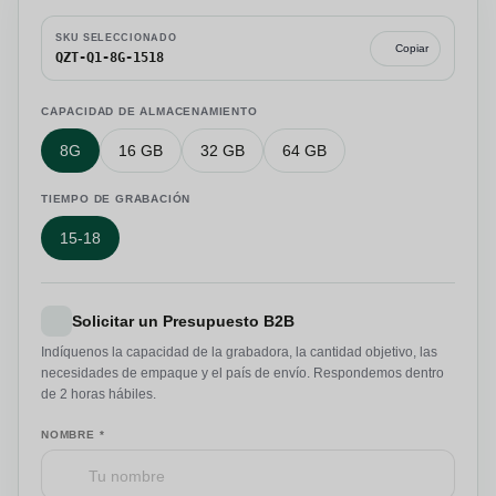
SKU SELECCIONADO
Copiar
QZT-Q1-8G-1518
CAPACIDAD DE ALMACENAMIENTO
8G
16 GB
32 GB
64 GB
TIEMPO DE GRABACIÓN
15-18
Solicitar un Presupuesto B2B
Indíquenos la capacidad de la grabadora, la cantidad objetivo, las
necesidades de empaque y el país de envío. Respondemos dentro
de 2 horas hábiles.
NOMBRE *