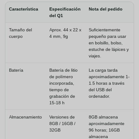
Característica
Especificación
Nota del pedido
del Q1
Tamaño del
Aprox. 44 x 22 x
Suficientemente
cuerpo
4 mm, 9g
pequeño para usar
en bolsillo, bolso,
estuche de lápices y
viajes.
Batería
Batería de litio
La carga tarda
de polímero
aproximadamente 1-
incorporada,
1.5 horas a través
tiempo de
del USB del
grabación de
ordenador.
15-18 h
Almacenamiento
Versiones de
8GB almacena
8GB / 16GB /
aproximadamente
32GB
96 horas; 16GB
almacena