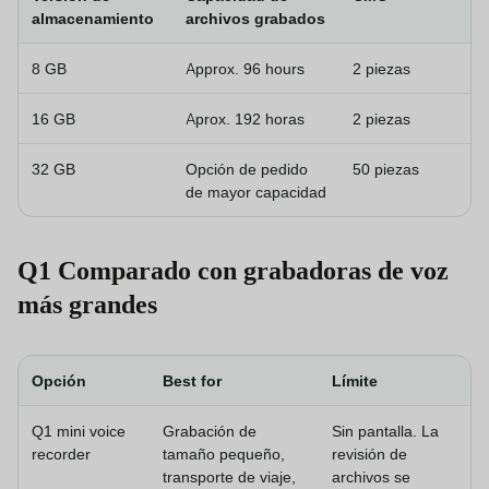
almacenamiento
archivos grabados
8 GB
Approx. 96 hours
2 piezas
16 GB
Aprox. 192 horas
2 piezas
32 GB
Opción de pedido
50 piezas
de mayor capacidad
Q1 Comparado con grabadoras de voz
más grandes
Opción
Best for
Límite
Q1 mini voice
Grabación de
Sin pantalla. La
recorder
tamaño pequeño,
revisión de
transporte de viaje,
archivos se