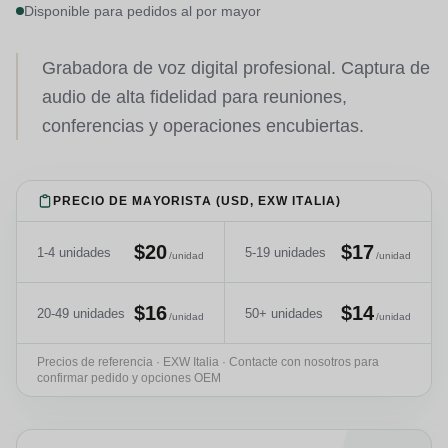
Disponible para pedidos al por mayor
Grabadora de voz digital profesional. Captura de
audio de alta fidelidad para reuniones,
conferencias y operaciones encubiertas.
PRECIO DE MAYORISTA (USD, EXW ITALIA)
$20
$17
1-4 unidades
5-19 unidades
/unidad
/unidad
$16
$14
20-49 unidades
50+ unidades
/unidad
/unidad
Precios de referencia · EXW Italia · Contacte con nosotros para
confirmar pedido y opciones OEM