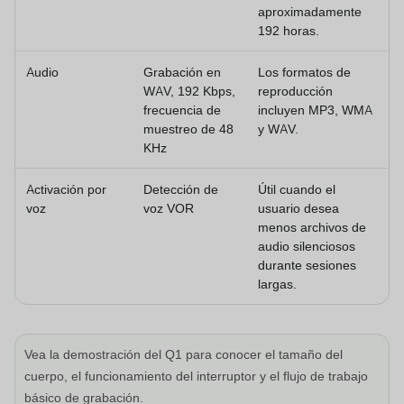
aproximadamente
192 horas.
Audio
Grabación en
Los formatos de
WAV, 192 Kbps,
reproducción
frecuencia de
incluyen MP3, WMA
muestreo de 48
y WAV.
KHz
Activación por
Detección de
Útil cuando el
voz
voz VOR
usuario desea
menos archivos de
audio silenciosos
durante sesiones
largas.
Vea la demostración del Q1 para conocer el tamaño del
cuerpo, el funcionamiento del interruptor y el flujo de trabajo
básico de grabación.