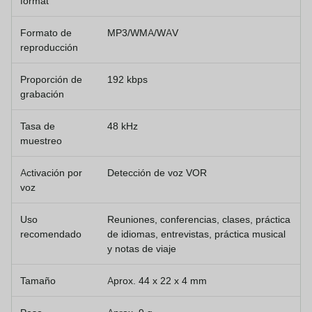
format
Formato de
MP3/WMA/WAV
reproducción
Proporción de
192 kbps
grabación
Tasa de
48 kHz
muestreo
Activación por
Detección de voz VOR
voz
Uso
Reuniones, conferencias, clases, práctica
recomendado
de idiomas, entrevistas, práctica musical
y notas de viaje
Tamaño
Aprox. 44 x 22 x 4 mm