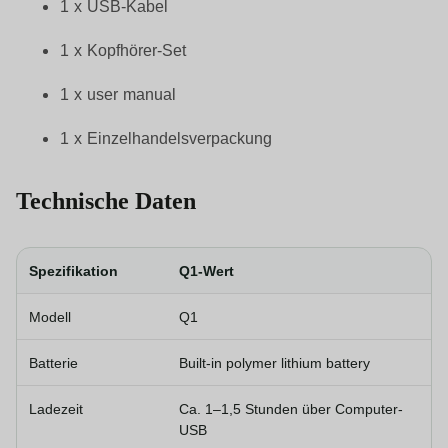
1 x USB-Kabel
1 x Kopfhörer-Set
1 x user manual
1 x Einzelhandelsverpackung
Technische Daten
Spezifikation
Q1-Wert
Modell
Q1
Batterie
Built-in polymer lithium battery
Ladezeit
Ca. 1–1,5 Stunden über Computer-
USB