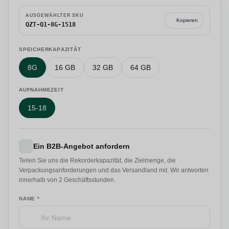
AUSGEWÄHLTER SKU
Kopieren
QZT-Q1-8G-1518
SPEICHERKAPAZITÄT
8G
16 GB
32 GB
64 GB
AUFNAHMEZEIT
15-18
Ein B2B-Angebot anfordern
Teilen Sie uns die Rekorderkapazität, die Zielmenge, die
Verpackungsanforderungen und das Versandland mit. Wir antworten
innerhalb von 2 Geschäftsstunden.
NAME *