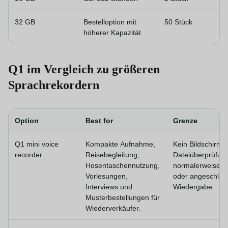
32 GB
Bestelloption mit
50 Stück
höherer Kapazität
Q1 im Vergleich zu größeren
Sprachrekordern
Option
Best for
Grenze
Q1 mini voice
Kompakte Aufnahme,
Kein Bildschirm. 
recorder
Reisebegleitung,
Dateiüberprüfung
Hosentaschennutzung,
normalerweise ü
Vorlesungen,
oder angeschlos
Interviews und
Wiedergabe.
Musterbestellungen für
Wiederverkäufer.