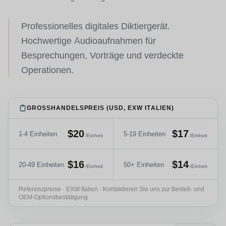
Professionelles digitales Diktiergerät.
Hochwertige Audioaufnahmen für
Besprechungen, Vorträge und verdeckte
Operationen.
GROSSHANDELSPREIS (USD, EXW ITALIEN)
$20
$17
1-4 Einheiten
5-19 Einheiten
/Einheit
/Einheit
$16
$14
20-49 Einheiten
50+ Einheiten
/Einheit
/Einheit
Referenzpreise · EXW Italien · Kontaktieren Sie uns zur Bestell- und
OEM-Optionsbestätigung