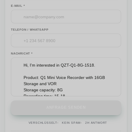
E-MAIL *
TELEFON / WHATSAPP
NACHRICHT *
ANFRAGE SENDEN
VERSCHLÜSSELT
KEIN SPAM
2H ANTWORT