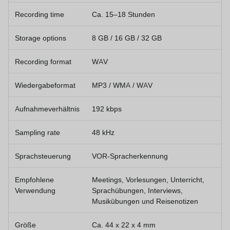
Recording time
Ca. 15–18 Stunden
Storage options
8 GB / 16 GB / 32 GB
Recording format
WAV
Wiedergabeformat
MP3 / WMA / WAV
Aufnahmeverhältnis
192 kbps
Sampling rate
48 kHz
Sprachsteuerung
VOR-Spracherkennung
Empfohlene
Meetings, Vorlesungen, Unterricht,
Verwendung
Sprachübungen, Interviews,
Musikübungen und Reisenotizen
Größe
Ca. 44 x 22 x 4 mm