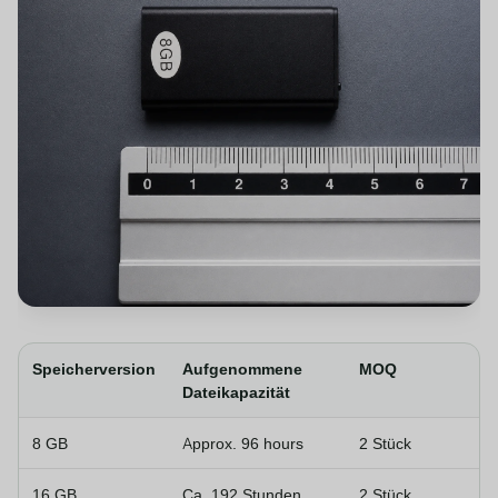
Speicherversion
Aufgenommene
MOQ
Dateikapazität
8 GB
Approx. 96 hours
2 Stück
16 GB
Ca. 192 Stunden
2 Stück