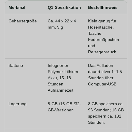
Merkmal
Q1-Spezifikation
Bestellhinweis
Gehäusegröße
Ca. 44 x 22 x 4
Klein genug für
mm, 9 g
Hosentasche,
Tasche,
Federmäppchen
und
Reisegebrauch.
Batterie
Integrierter
Das Aufladen
Polymer-Lithium-
dauert etwa 1–1,5
Akku, 15–18
Stunden über
Stunden
Computer-USB.
Aufnahmezeit
Lagerung
8-GB-/16-GB-/32-
8 GB speichern ca.
GB-Versionen
96 Stunden; 16 GB
speichern ca. 192
Stunden.