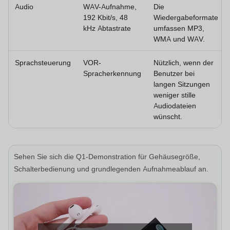
Audio
WAV-Aufnahme,
Die
192 Kbit/s, 48
Wiedergabeformate
kHz Abtastrate
umfassen MP3,
WMA und WAV.
Sprachsteuerung
VOR-
Nützlich, wenn der
Spracherkennung
Benutzer bei
langen Sitzungen
weniger stille
Audiodateien
wünscht.
Sehen Sie sich die Q1-Demonstration für Gehäusegröße,
Schalterbedienung und grundlegenden Aufnahmeablauf an.