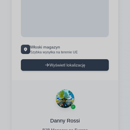
Włoski magazyn
Szybka wysyłka na terenie UE
Wyświetl lokalizację
Danny Rossi
B2B Manager na Europę