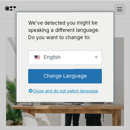
We've detected you might be
speaking a different language.
Do you want to change to:
English
Change Language
Close and do not switch language