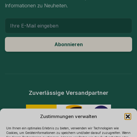
Informationen zu Neuheiten.
E-Mail Adresse
Abonnieren
Zuverlässige Versandpartner
Zustimmungen verwalten
Um Ihnen ein optimales Erlebnis zu bieten, verwenden wir Technologien wie
Cookies, um Geräteinformationen zu speichern und/oder darauf zuzugreifen. Wenn