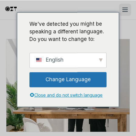
We've detected you might be
speaking a different language.
Do you want to change to:
English
Change Language
Close and do not switch language