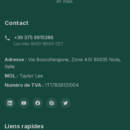
en Italie.
Contact
+39 375 6915386
Lun-Ven 9h00-18h00 CET
Adresse :
Via Boscofangone, Zona ASI 80035 Nola,
Italie
MOL :
Taylor Lee
Numéro de TVA :
IT17839131004
Liens rapides