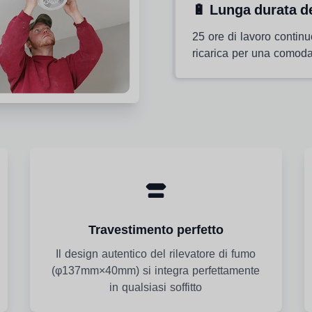
🔋 Lunga durata de
25 ore di lavoro contin
ricarica per una comoda
Travestimento perfetto
Il design autentico del rilevatore di fumo
(φ137mm×40mm) si integra perfettamente
in qualsiasi soffitto