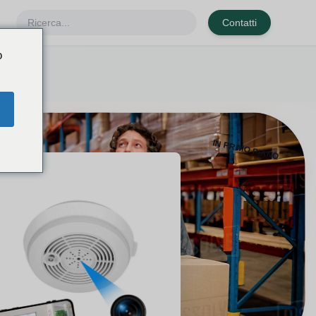
Contatti
o
IN PRIMO PIANO