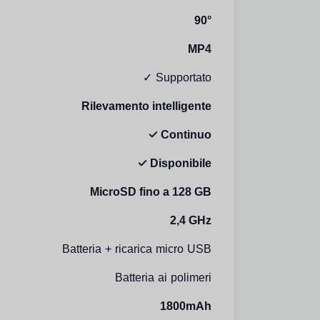
90°
MP4
✓ Supportato
Rilevamento intelligente
✓ Continuo
✓ Disponibile
MicroSD fino a 128 GB
2,4 GHz
Batteria + ricarica micro USB
Batteria ai polimeri
1800mAh