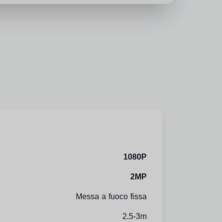
1080P
2MP
Messa a fuoco fissa
2.5-3m