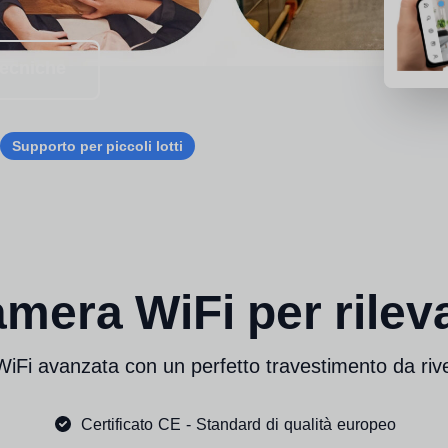
tecniche
Supporto per piccoli lotti
mera WiFi per rileva
iFi avanzata con un perfetto travestimento da riv
Certificato CE - Standard di qualità europeo