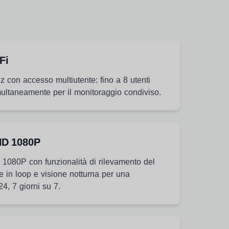
Fi
 con accesso multiutente: fino a 8 utenti
ultaneamente per il monitoraggio condiviso.
HD 1080P
a 1080P con funzionalità di rilevamento del
e in loop e visione notturna per una
4, 7 giorni su 7.