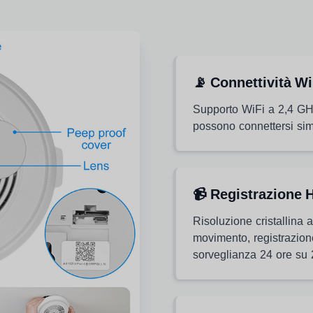
📡 Connettività Wi
Supporto WiFi a 2,4 GHz
possono connettersi sim
📹 Registrazione 
Risoluzione cristallina 
movimento, registrazion
sorveglianza 24 ore su 2