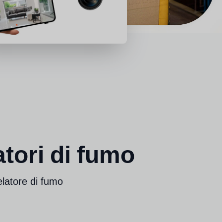
tori di fumo
elatore di fumo