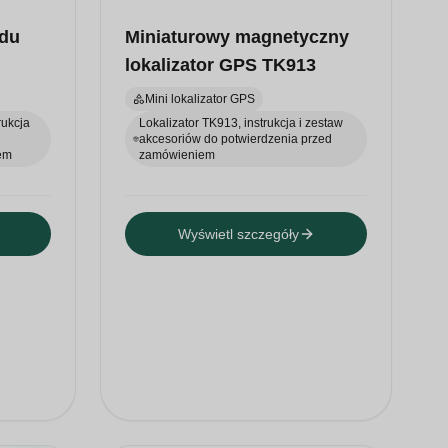
zdu
Miniaturowy magnetyczny
lokalizator GPS TK913
Mini lokalizator GPS
rukcja
Lokalizator TK913, instrukcja i zestaw
akcesoriów do potwierdzenia przed
em
zamówieniem
Wyświetl szczegóły