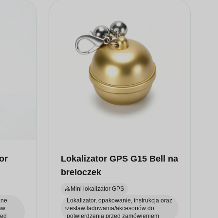
or
Lokalizator GPS G15 Bell na
breloczek
Mini lokalizator GPS
ane
Lokalizator, opakowanie, instrukcja oraz
aw
zestaw ładowania/akcesoriów do
zed
potwierdzenia przed zamówieniem