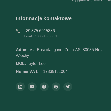
Informacje kontaktowe
+39 375 6915386
Pon-Pt 9:00-18:00 CET
Adres:
Via Boscofangone, Zona ASI 80035 Nola,
Włochy
MOL:
Taylor Lee
Numer VAT:
IT17839131004