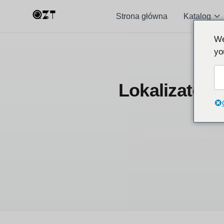
Strona główna
Katalog
We
yo
Lokalizatory
Lokalizatory GPS, na