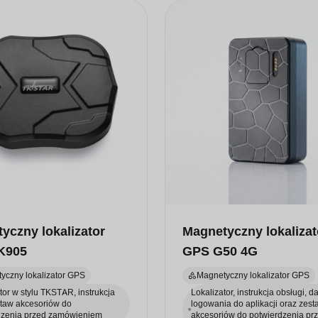
yczny lokalizator
Magnetyczny lokalizat
K905
GPS G50 4G
yczny lokalizator GPS
Magnetyczny lokalizator GPS
tor w stylu TKSTAR, instrukcja
Lokalizator, instrukcja obsługi, d
staw akcesoriów do
logowania do aplikacji oraz zest
dzenia przed zamówieniem
akcesoriów do potwierdzenia pr