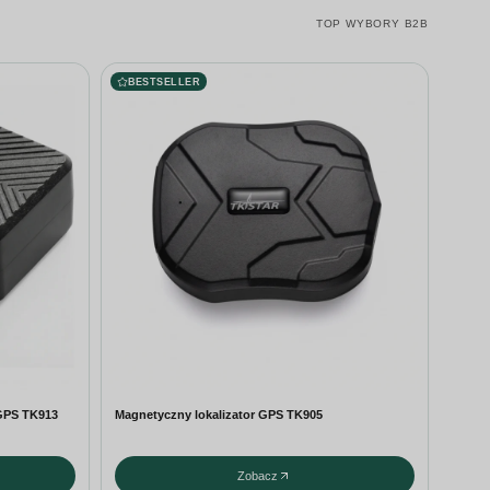
TOP WYBORY B2B
BESTSELLER
 GPS TK913
Magnetyczny lokalizator GPS TK905
Zobacz