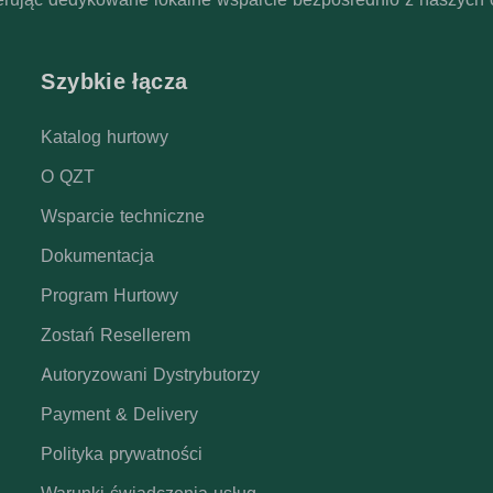
Szybkie łącza
Katalog hurtowy
O QZT
Wsparcie techniczne
Dokumentacja
Program Hurtowy
Zostań Resellerem
Autoryzowani Dystrybutorzy
Payment & Delivery
Polityka prywatności
Warunki świadczenia usług