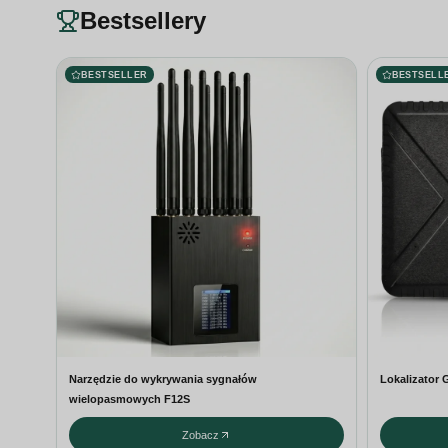
Bestsellery
BESTSELLER
BESTSELL
Narzędzie do wykrywania sygnałów
Lokalizator
wielopasmowych F12S
Zobacz