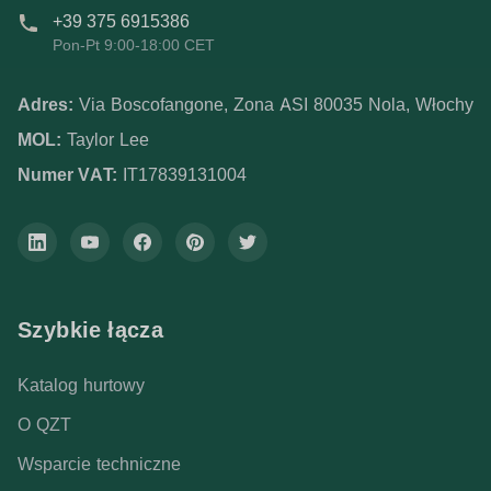
+39 375 6915386
Pon-Pt 9:00-18:00 CET
Adres:
Via Boscofangone, Zona ASI 80035 Nola, Włochy
MOL:
Taylor Lee
Numer VAT:
IT17839131004
Szybkie łącza
Katalog hurtowy
O QZT
Wsparcie techniczne