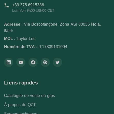
+39 375 6915386
Lun-Ven 9h00-18h00 CET
Adresse :
Via Boscofangone, Zona ASI 80035 Nola,
Italie
MOL :
Taylor Lee
Numéro de TVA :
IT17839131004
Liens rapides
Catalogue de vente en gros
À propos de QZT
Support technique