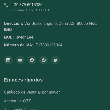
+39 375 6915386
Lun-Vie 9:00-18:00 CET
Dirección:
Via Boscofangone, Zona ASI 80035 Nola,
Italia
MOL:
Taylor Lee
Número de IVA:
IT17839131004
Enlaces rápidos
Catálogo de venta al por mayor
Acerca de QZT
Asistencia técnica