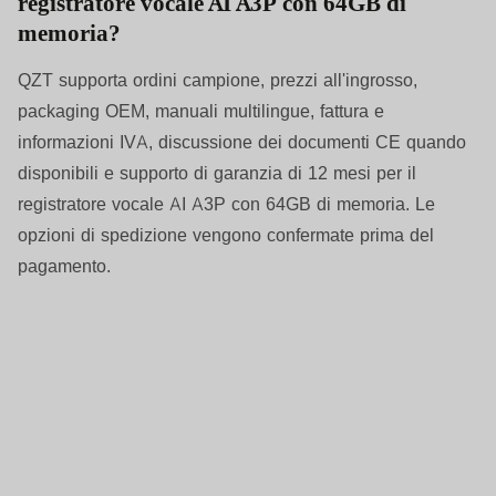
registratore vocale AI A3P con 64GB di
memoria?
QZT supporta ordini campione, prezzi all'ingrosso,
packaging OEM, manuali multilingue, fattura e
informazioni IVA, discussione dei documenti CE quando
disponibili e supporto di garanzia di 12 mesi per il
registratore vocale AI A3P con 64GB di memoria. Le
opzioni di spedizione vengono confermate prima del
pagamento.