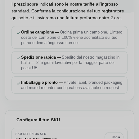
I prezzi sopra indicati sono le nostre tariffe all'ingrosso
standard. Conferma la configurazione del tuo registratore
qui sotto e ti invieremo una fattura proforma entro 2 ore.
Ordine campione —
Ordina prima un campione. L'intero
costo del campione di 100% viene accreditato sul tuo
primo ordine all'ingrosso con noi.
Spedizione rapida —
Spedito dal nostro magazzino in
Italia — 2–5 giorni lavorativi per la maggior parte dei
paesi UE.
Imballaggio pronto —
Private label, branded packaging
and mixed recorder configurations available on request.
Configura il tuo SKU
SKU SELEZIONATO
Copia