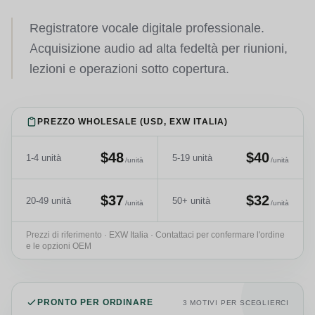
Registratore vocale digitale professionale.
Acquisizione audio ad alta fedeltà per riunioni,
lezioni e operazioni sotto copertura.
PREZZO WHOLESALE (USD, EXW ITALIA)
$48
$40
1-4 unità
5-19 unità
/unità
/unità
$37
$32
20-49 unità
50+ unità
/unità
/unità
Prezzi di riferimento · EXW Italia · Contattaci per confermare l'ordine
e le opzioni OEM
PRONTO PER ORDINARE
3 MOTIVI PER SCEGLIERCI