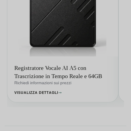
Registratore Vocale AI A5 con
Mi
Trascrizione in Tempo Reale e 64GB
64
Richiedi informazioni sui prezzi
Ri
VISUALIZZA DETTAGLI
VI