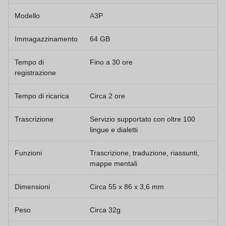
Modello
A3P
Immagazzinamento
64 GB
Tempo di
Fino a 30 ore
registrazione
Tempo di ricarica
Circa 2 ore
Trascrizione
Servizio supportato con oltre 100
lingue e dialetti
Funzioni
Trascrizione, traduzione, riassunti,
mappe mentali
Dimensioni
Circa 55 x 86 x 3,6 mm
Peso
Circa 32g