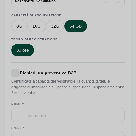
QZT-A3P-64G-30HOURS
CAPACITÀ DI ARCHIVIAZIONE
8G
16G
32G
64 GB
TEMPO DI REGISTRAZIONE
30 ore
Richiedi un preventivo B2B
Comunicaci la capacità del registratore, la quantità target, le
esigenze di imballaggio e il paese di spedizione. Rispondiamo entro
2 ore lavorative.
NOME *
EMAIL *