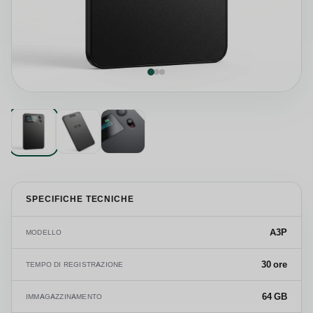
SPECIFICHE TECNICHE
A3P
MODELLO
30 ore
TEMPO DI REGISTRAZIONE
64 GB
IMMAGAZZINAMENTO