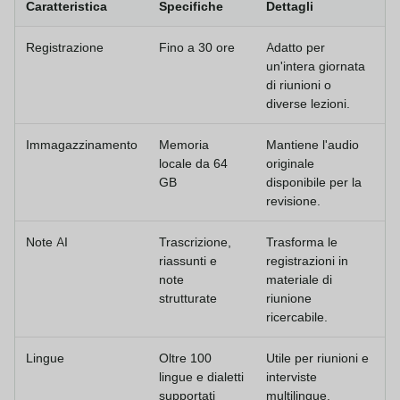
Caratteristica
Specifiche
Dettagli
Registrazione
Fino a 30 ore
Adatto per
un'intera giornata
di riunioni o
diverse lezioni.
Immagazzinamento
Memoria
Mantiene l'audio
locale da 64
originale
GB
disponibile per la
revisione.
Note AI
Trascrizione,
Trasforma le
riassunti e
registrazioni in
note
materiale di
strutturate
riunione
ricercabile.
Lingue
Oltre 100
Utile per riunioni e
lingue e dialetti
interviste
supportati
multilingue.