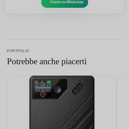
Chatta su WhatsApp
PORTFOLIO
Potrebbe anche piacerti