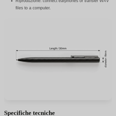
Riproduzione:
connect earphones or transfer WAV
files to a computer.
Specifiche tecniche