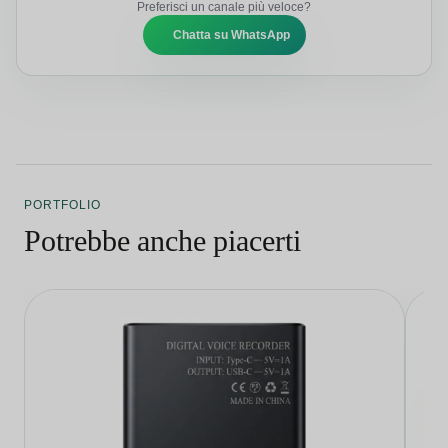
Preferisci un canale più veloce?
Chatta su WhatsApp
PORTFOLIO
Potrebbe anche piacerti