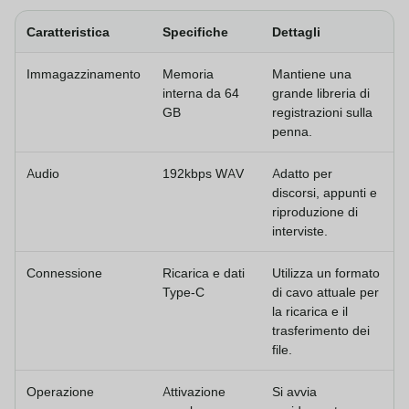
Caratteristica
Specifiche
Dettagli
Immagazzinamento
Memoria
Mantiene una
interna da 64
grande libreria di
GB
registrazioni sulla
penna.
Audio
192kbps WAV
Adatto per
discorsi, appunti e
riproduzione di
interviste.
Connessione
Ricarica e dati
Utilizza un formato
Type-C
di cavo attuale per
la ricarica e il
trasferimento dei
file.
Operazione
Attivazione
Si avvia