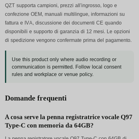
QZT supporta campioni, prezzi all'ingrosso, logo e
confezione OEM, manuali multilingue, informazioni su
fattura e IVA, discussione dei documenti CE quando
disponibili e supporto di garanzia di 12 mesi. Le opzioni
di spedizione vengono confermate prima del pagamento.
Use this product only where audio recording or
communication is permitted. Follow local consent
rules and workplace or venue policy.
Domande frequenti
A cosa serve la penna registratrice vocale Q97
Type-C con memoria da 64GB?
La penna registratore vocale Q97 Type-C con 64GB di