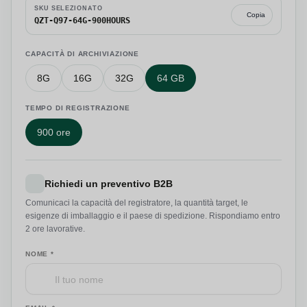
SKU SELEZIONATO
Copia
QZT-Q97-64G-900HOURS
CAPACITÀ DI ARCHIVIAZIONE
8G
16G
32G
64 GB
TEMPO DI REGISTRAZIONE
900 ore
Richiedi un preventivo B2B
Comunicaci la capacità del registratore, la quantità target, le
esigenze di imballaggio e il paese di spedizione. Rispondiamo entro
2 ore lavorative.
NOME *