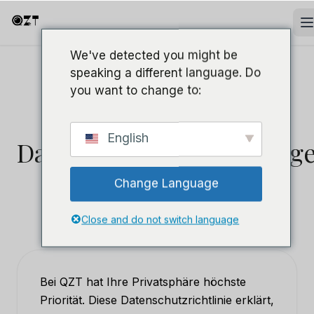
We've detected you might be
speaking a different language. Do
you want to change to:
RECHTSDOKUMENT
English
Datenschutzbestimmung
Change Language
Gültigkeitsdatum:
1. Januar 2024
Close and do not switch language
Bei QZT hat Ihre Privatsphäre höchste
Priorität. Diese Datenschutzrichtlinie erklärt,