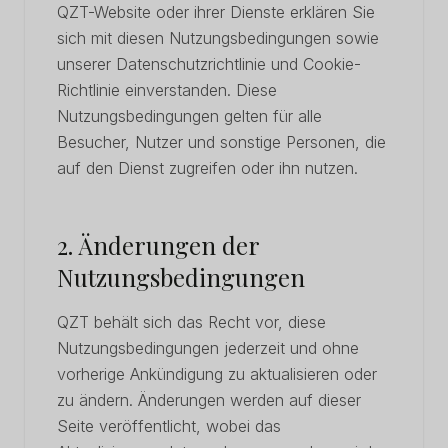
QZT-Website oder ihrer Dienste erklären Sie
sich mit diesen Nutzungsbedingungen sowie
unserer Datenschutzrichtlinie und Cookie-
Richtlinie einverstanden. Diese
Nutzungsbedingungen gelten für alle
Besucher, Nutzer und sonstige Personen, die
auf den Dienst zugreifen oder ihn nutzen.
2. Änderungen der
Nutzungsbedingungen
QZT behält sich das Recht vor, diese
Nutzungsbedingungen jederzeit und ohne
vorherige Ankündigung zu aktualisieren oder
zu ändern. Änderungen werden auf dieser
Seite veröffentlicht, wobei das