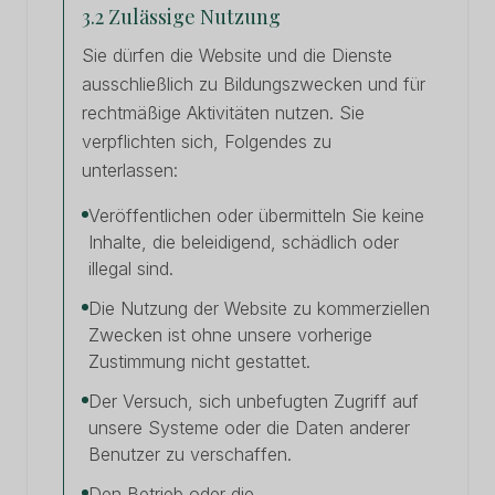
3.2 Zulässige Nutzung
Sie dürfen die Website und die Dienste
ausschließlich zu Bildungszwecken und für
rechtmäßige Aktivitäten nutzen. Sie
verpflichten sich, Folgendes zu
unterlassen:
Veröffentlichen oder übermitteln Sie keine
Inhalte, die beleidigend, schädlich oder
illegal sind.
Die Nutzung der Website zu kommerziellen
Zwecken ist ohne unsere vorherige
Zustimmung nicht gestattet.
Der Versuch, sich unbefugten Zugriff auf
unsere Systeme oder die Daten anderer
Benutzer zu verschaffen.
Den Betrieb oder die