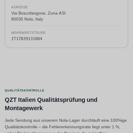
ADRESSE
Via Boscofangone, Zona ASI
80035 Nola, Italy
MEHRWERTSTEUER
IT17839131004
QUALITÄTSKONTROLLE
QZT Italien Qualitätsprüfung und
Montagewerk
Jede Sendung aus unserem Nola-Lager durchläuft eine 100%ige
Qualitätskontrolle – die Fehlererkennungsrate liegt unter 1 %,