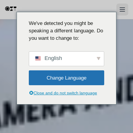
We've detected you might be
speaking a different language. Do
you want to change to:
English
Change Language
Close and do not switch language