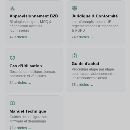
Approvisionnement B2B
Juridique & Conformité
Stratégies de gros, MOQ &
Lois d'enregistrement UE,
négociation avec les
réglementations d'importation
fournisseurs
& RGPD
42 articles →
74 articles →
Guide d'achat
Cas d'Utilisation
Procédure étape par étape
Sécurité domestique, bureau,
pour l'approvisionnement et
commerce et véhicules
les ressources d'achat
24 articles →
35 articles →
Manuel Technique
Guides de configuration,
firmware et dépannage
73 articles →