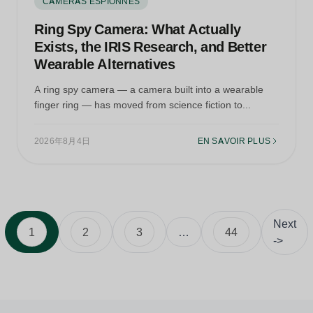
CAMÉRAS ESPIONNES
Ring Spy Camera: What Actually
Exists, the IRIS Research, and Better
Wearable Alternatives
A ring spy camera — a camera built into a wearable
finger ring — has moved from science fiction to...
2026年8月4日
EN SAVOIR PLUS
Next
1
2
3
…
44
->