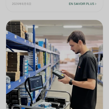
2026年8月6日
EN SAVOIR PLUS