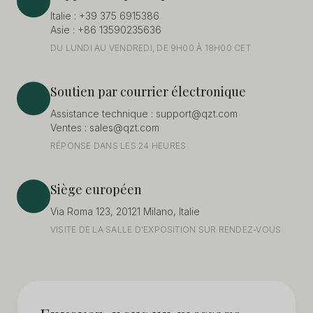
Italie : +39 375 6915386
Asie : +86 13590235636
DU LUNDI AU VENDREDI, DE 9H00 À 18H00 CET
Soutien par courrier électronique
Assistance technique :
support@qzt.com
Ventes :
sales@qzt.com
RÉPONSE DANS LES 24 HEURES
Siège européen
Via Roma 123, 20121 Milano, Italie
VISITE DE LA SALLE D'EXPOSITION SUR RENDEZ-VOUS