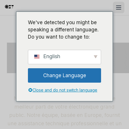
We've detected you might be
speaking a different language.
Do you want to change to:
SERVICE PREMIUM
English
Soutien à la
clientèle
Change Language
Close and do not switch language
Nous sommes là pour vous aider à tirer le
meilleur parti de votre électronique grand
public. Notre équipe, basée en Europe, fournit
une assistance technique professionnelle et un