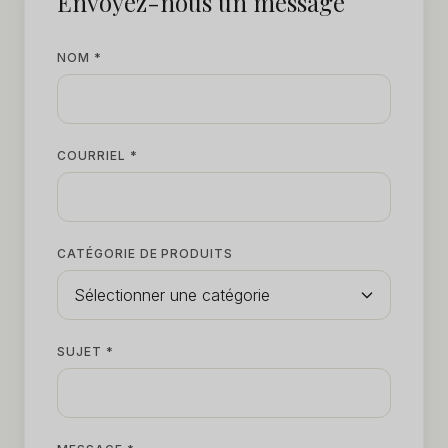
Envoyez-nous un message
NOM *
COURRIEL *
CATÉGORIE DE PRODUITS
SUJET *