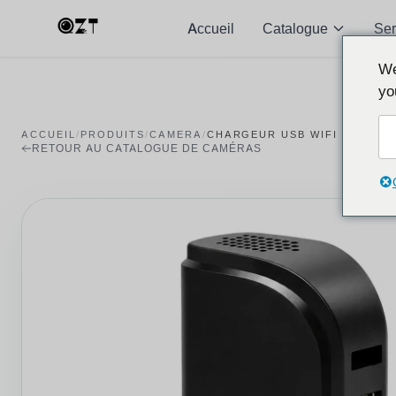
Accueil
Catalogue
Se
We
yo
ACCUEIL
/
PRODUITS
/
CAMERA
/
CHARGEUR USB WIFI 5 PORT
RETOUR AU CATALOGUE DE CAMÉRAS