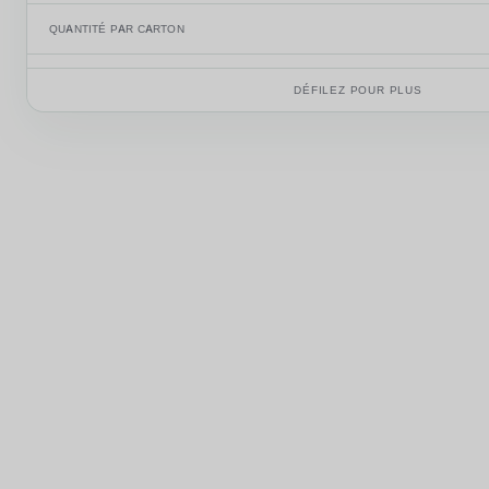
QUANTITÉ PAR CARTON
POIDS DU CARTON
DÉFILEZ POUR PLUS