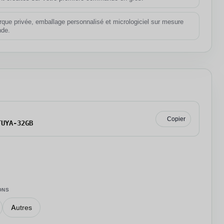
que privée, emballage personnalisé et micrologiciel sur mesure
nde.
 SKU
Copier
TUYA-32GB
ONS
Autres