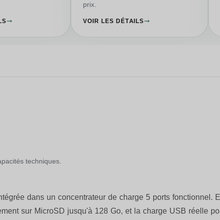
prix.
LS
VOIR LES DÉTAILS
capacités techniques.
ée dans un concentrateur de charge 5 ports fonctionnel. Elle
trement sur MicroSD jusqu'à 128 Go, et la charge USB réelle 