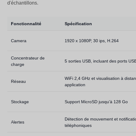
d'échantillons.
Fonctionnalité
Spécification
Camera
1920 x 1080P, 30 ips, H.264
Concentrateur de
5 sorties USB, incluant des ports US
charge
WiFi 2,4 GHz et visualisation à dista
Réseau
application
Stockage
Support MicroSD jusqu'à 128 Go
Détection de mouvement et notificati
Alertes
téléphoniques