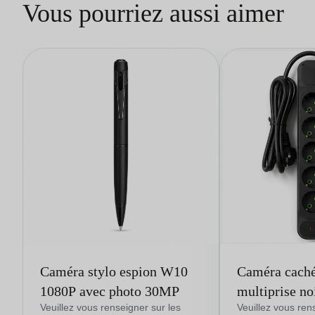
Vous pourriez aussi aimer
Caméra stylo espion W10
Caméra caché
1080P avec photo 30MP
multiprise n
avec visualis
Veuillez vous renseigner sur les
Veuillez vous ren