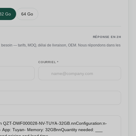
32 Go
64 Go
vis B2B
RÉPONSE EN 2H
 besoin — tarifs, MOQ, délai de livraison, OEM. Nous répondons dans les
COURRIEL *