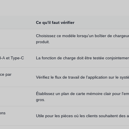
Ce qu'il faut vérifier
Choisissez ce modèle lorsqu'un boîtier de chargeur
produit.
B-A et Type-C
La fonction de charge doit être testée conjointemen
nce par
Vérifiez le flux de travail de l'application sur le 
Établissez un plan de carte mémoire clair pour l'em
gros.
ons
Utile pour les pièces où les clients souhaitent des a