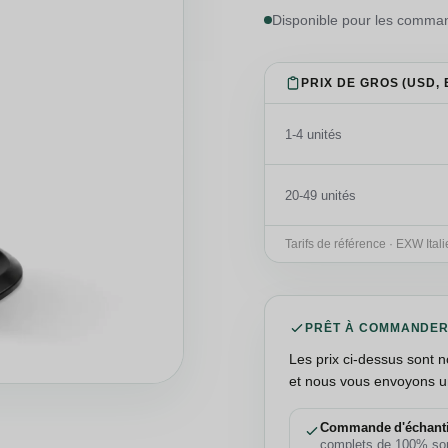
Disponible pour les comma
PRIX DE GROS (USD, 
1-4 unités
20-49 unités
Tarifs de référence · EXW Ital
PRÊT À COMMANDE
Les prix ci-dessus sont n
et nous vous envoyons u
Commande d'échant
complets de 100% son