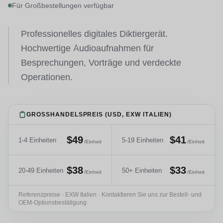
Für Großbestellungen verfügbar
Professionelles digitales Diktiergerät.
Hochwertige Audioaufnahmen für
Besprechungen, Vorträge und verdeckte
Operationen.
GROSSHANDELSPREIS (USD, EXW ITALIEN)
$49
$41
1-4 Einheiten
5-19 Einheiten
/Einheit
/Einheit
$38
$33
20-49 Einheiten
50+ Einheiten
/Einheit
/Einheit
Referenzpreise · EXW Italien · Kontaktieren Sie uns zur Bestell- und
OEM-Optionsbestätigung