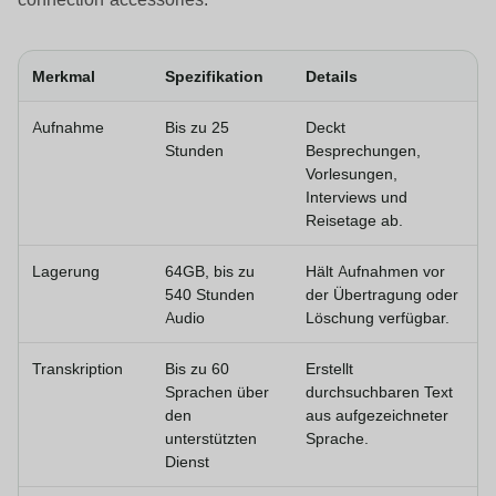
Merkmal
Spezifikation
Details
Aufnahme
Bis zu 25
Deckt
Stunden
Besprechungen,
Vorlesungen,
Interviews und
Reisetage ab.
Lagerung
64GB, bis zu
Hält Aufnahmen vor
540 Stunden
der Übertragung oder
Audio
Löschung verfügbar.
Transkription
Bis zu 60
Erstellt
Sprachen über
durchsuchbaren Text
den
aus aufgezeichneter
unterstützten
Sprache.
Dienst