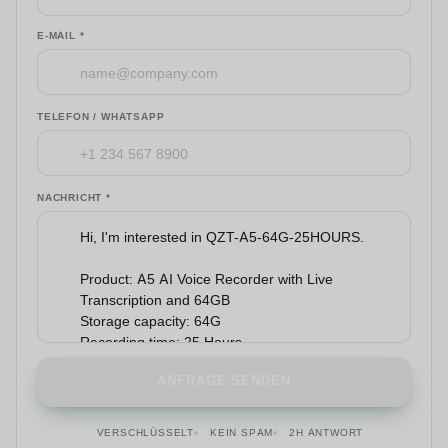
E-MAIL *
TELEFON / WHATSAPP
NACHRICHT *
ANFRAGE SENDEN
VERSCHLÜSSELT
KEIN SPAM
2H ANTWORT