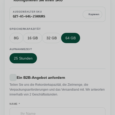
AUSGEWÄHLTER SKU
Kopieren
QZT-A5-64G-25HOURS
SPEICHERKAPAZITÄT
8G
16 GB
32 GB
64 GB
AUFNAHMEZEIT
25 Stunden
Ein B2B-Angebot anfordern
Teilen Sie uns die Rekorderkapazität, die Zielmenge, die
Verpackungsanforderungen und das Versandland mit. Wir antworten
innerhalb von 2 Geschäftsstunden.
NAME *